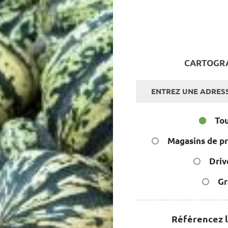
CARTOGRAP
To
Magasins de pr
Driv
Gr
Référencez le